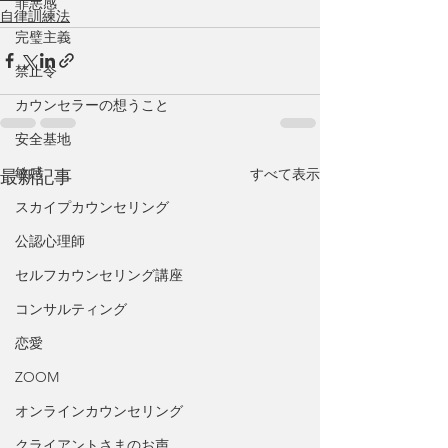
罪悪感
自律訓練法
完璧主義
禁止令
カウンセラーの想うこと
安全基地
敏感
すべて表示
最新記事
スカイプカウンセリング
公認心理師
セルフカウンセリング講座
コンサルティング
恋愛
ZOOM
オンラインカウンセリング
クライアントさまのお声