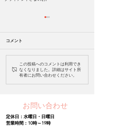
コメント
身体言語って何？
あなたの心のモ
この投稿へのコメントは利用でき
なくなりました。詳細はサイト所
わざわは何を訴
有者にお問い合わせください。
のでしょう？
お問い合わせ
定休日：水曜日・日曜日​
営業時間：10時～19時