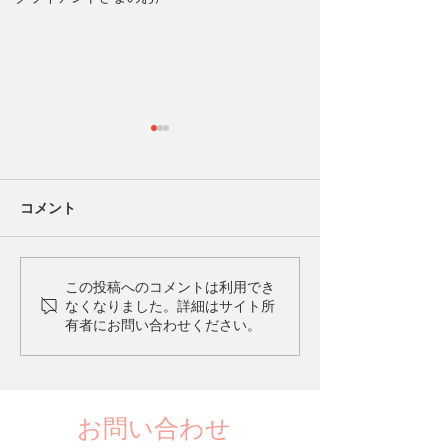
コメント
愛着障害とは？
愛着障害を克服
この投稿へのコメントは利用でき
なくなりました。詳細はサイト所
に
有者にお問い合わせください。
お問い合わせ