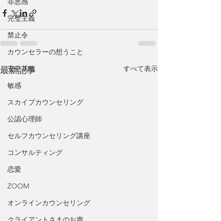
罪悪感
完璧主義
禁止令
カウンセラーの想うこと
安全基地
すべて表示
最新記事
敏感
スカイプカウンセリング
公認心理師
セルフカウンセリング講座
コンサルティング
恋愛
ZOOM
オンラインカウンセリング
クライアントさまのお声