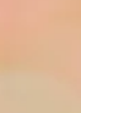
す。 自己肯定感・自己効力感ができます。 大丈
夫。 応援しています。