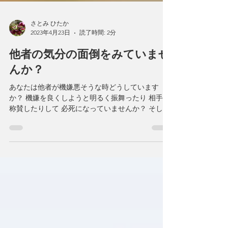
さとみ ひたか
2023年4月23日
読了時間: 2分
他者の気分の面倒をみていませ
んか？
あなたは他者が機嫌悪そうな時どうしています
か？ 機嫌を良くしようと明るく振舞ったり 相手を
称賛したりして 必死になっていませんか？ そし
て、それでも機嫌が直らなければ 自分のせいだと
落ち込んだり不安になったり とっても苦しくなり
ませんか？...