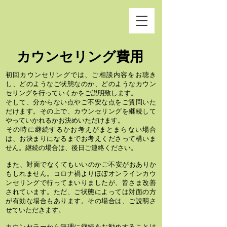
​カウンセリング費用
初回カウンセリングでは、ご相談内容をお聴き
し、どのようなご状態なのか、どのようなカウン
セリングを行っていくかをご説明致します。
そして、分からない点やご不安な点をご質問いた
だけます。その上で、カウンセリングを継続して
やっていかれるかお決めいただけます。
​その時に継続するかお考えがまとまらない場合
は、お決まりになるまでお考えくださって構いま
せん。継続の場合は、後日ご連絡ください。
​また、対面でなくてもいいのかご不安がおありか
もしれません。コロナ禍よりほぼオンラインカウ
ンセリングで行ってまいりましたが、皆さま改善
されています。ただ、ご状態によっては対面の方
が有効な場合もあります。その場合は、ご説明さ
せていただきます。
カウンセラーから無理に継続をお勧めすることは