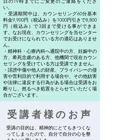
日の19時までにご変更のご連絡をくださ
い。
・受講期間中は、カウンセリング60分基本
料金9,900円（税込み）を1000円引きで8,800
円（税込み）で3回まで受ける事ができま
す。なお現在、カウンセリングを当センター
でお受けになられている方の適応はありませ
ん。
・精神科・心療内科へ通院中の方、妊娠中の
方、希死念慮のある方、他機関で現在カウン
セリングを受けている方は受講できません。
・誹謗中傷や他人の財産、プライバシーの侵
害や営利目的で利用する場合や、その他妨害
や法律に違反する行為がある場合は受講をお
断りし、然るべき処置をとらせていただく場
合がございます。
受講者様のお声
受講の目的は、精神的にとてもきつくな
ってしまったので、自分で自分の心を整