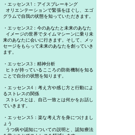
・エッセンス1：アイスブレーキング
オリエンテーションで緊張をほぐし、エゴ
グラムで自我の状態を知っていただきます。
・エッセンス2：今のあなたと未来のあなた
イメージの世界でタイムマシーンに乗り未
来のあなたに会いに行きます。そして、メッ
セージをもらって未来のあなたを創っていき
ます。
・エッセンス3：精神分析
ヒトが持っているこころの防衛機制を知る
ことで自分の状態を知ります。
・エッセンス4：考え方や感じ方と行動によ
るストレスの関係
ストレスとは、自己一致とは何かをお話し
ていきます。
・エッセンス5：楽な考え方を身につけまし
ょう
うつ病や認知についての説明と、認知療法