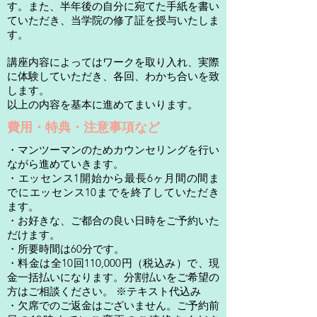
す。また、半年後の自分に宛てた手紙を書い
ていただき、当学院の修了証を授与いたしま
す。
講座内容によってはワークを取り入れ、実際
に体験していただき、各回、わかち合いを致
します。
以上の内容を基本に進めてまいります。
費用・特典・注意事項など
・マンツーマンのためカウンセリングを行い
ながら進めていきます。
・エッセンス1開始から最長6ヶ月間の間ま
でにエッセンス10までを終了していただき
ます。
・お好きな、ご都合の良い日時をご予約いた
だけます。
・所要時間は60分です。
・料金は全10回110,000円（税込み）で、現
金一括払いになります。分割払いをご希望の
方はご相談ください。 ※テキスト代込み
・欠席でのご返金はございません。ご予約前