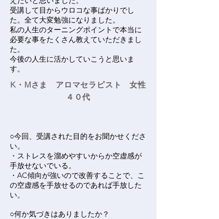
えたいと思いました。
受講して目からウロコな事ばかりでし
た。全て大変勉強になりました。
私の人生のターニングポイントで本当に
必要な事をたくさん教えていただきまし
た。
今後の人生に活かしていこうと思いま
す。
K・Mさま アロマセラピスト 女性
４０代
○今回、受講された目的をお聞かせくださ
い。
・ストレスを溜めやすいからか空虚感が
手放せないでいる。
・AC傾向が強いので改善することで、こ
の空虚感を手放せるのであれば手放した
い。
○何か気づきはありましたか？