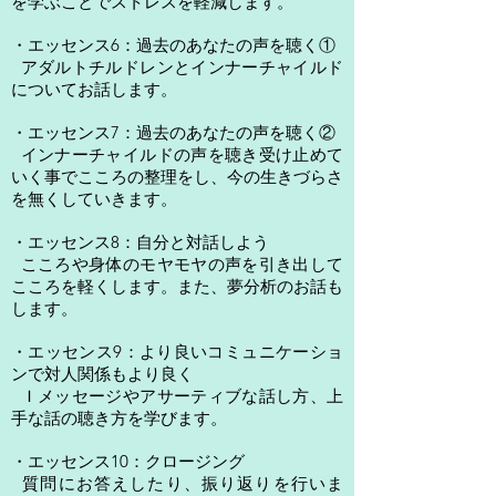
を学ぶことでストレスを軽減します。
・エッセンス6：過去のあなたの声を聴く①
アダルトチルドレンとインナーチャイルド
についてお話します。
・エッセンス7：過去のあなたの声を聴く②
インナーチャイルドの声を聴き受け止めて
いく事でこころの整理をし、今の生きづらさ
を無くしていきます。
・エッセンス8：自分と対話しよう
こころや身体のモヤモヤの声を引き出して
こころを軽くします。また、夢分析のお話も
します。
・エッセンス9：より良いコミュニケーショ
ンで対人関係もより良く
Ｉメッセージやアサーティブな話し方、上
手な話の聴き方を学びます。
・エッセンス10：クロージング
質問にお答えしたり、振り返りを行いま