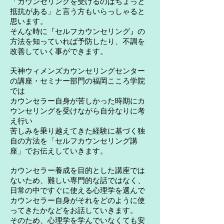
「カウンセリングを受けるのはちょっと
抵抗がある」と言う方もいらっしゃると
思います。
そんな時に『セルフカウンセリング』の
方法を知っていれば予防したり、不調を
改善していく事ができます。
天神ウィメンズカウンセリングセンター
の講座・セミナー部門の福岡こころ学院
では
カウンセラー自身が苦しかった時期にカ
ウンセリングを受けながら自分なりに考
え行い
苦しみを乗り越えてきた経験に基づく独
自の方法を「セルフカウンセリング講
座」でお伝えしていきます。
カウンセラー養成を目的とした講座では
ないため、難しい専門的な話ではなく、
日常の中ですぐに使える心理学を選んで
カウンセラー自身がそれをどのように使
ってきたかなどをお話していきます。
そのため、心理学を学んでいなくても安