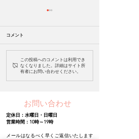
コメント
毒親からの脱出
ご予約について。（8/3更
この投稿へのコメントは利用でき
なくなりました。詳細はサイト所
新）
有者にお問い合わせください。
お問い合わせ
定休日：水曜日・日曜日​
営業時間：10時～19時
メールはなるべく早くご返信いたします