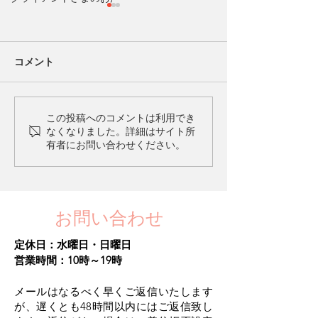
コメント
愛着障害とは？
愛着障害を克服
この投稿へのコメントは利用でき
なくなりました。詳細はサイト所
に
有者にお問い合わせください。
お問い合わせ
定休日：水曜日・日曜日​
営業時間：10時～19時
メールはなるべく早くご返信いたします
が、遅くとも48時間以内にはご返信致し