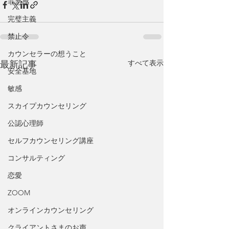
罪悪感
完璧主義
禁止令
カウンセラーの想うこと
すべて表示
最新記事
安全基地
敏感
スカイプカウンセリング
公認心理師
セルフカウンセリング講座
コンサルティング
恋愛
ZOOM
オンラインカウンセリング
クライアントさまのお声