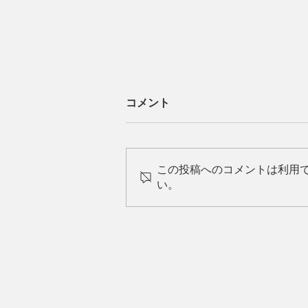
コメント
この投稿へのコメントは利用
い。
毒親からの脱出方法は？