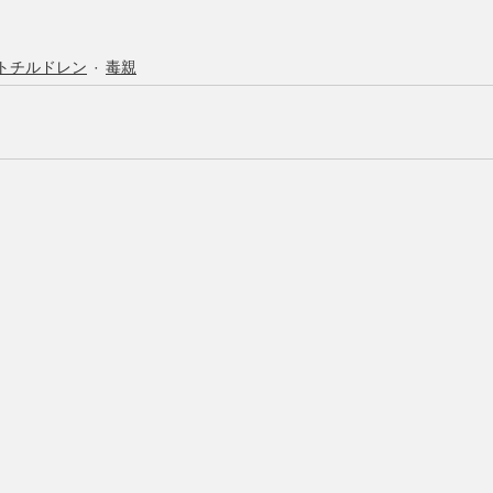
トチルドレン
毒親