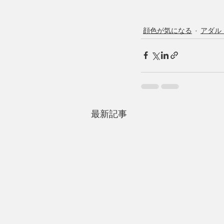
顔色が気になる
アダル
最新記事