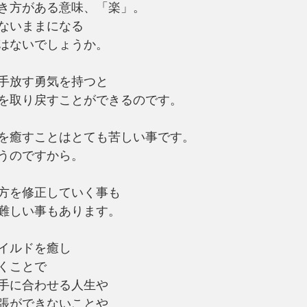
き方がある意味、「楽」。
ないままになる
はないでしょうか。
手放す勇気を持つと
を取り戻すことができるのです。
を癒すことはとても苦しい事です。
うのですから。
方を修正していく事も
難しい事もあります。
イルドを癒し
くことで
手に合わせる人生や
張ができないことや