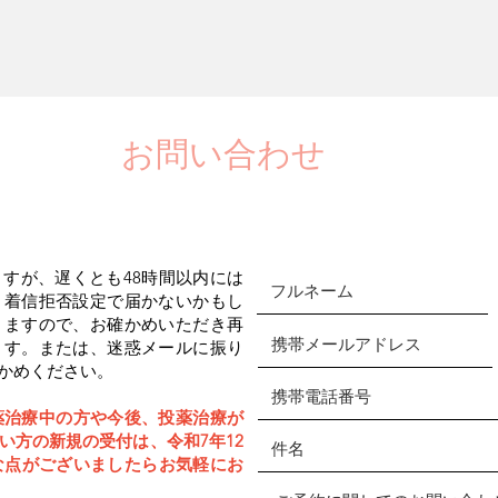
お問い合わせ
すが、遅くとも48時間以内には
、着信拒否設定で届かないかもし
りますので、お確かめいただき再
ます。または、迷惑メールに振り
かめください。
薬治療中の方や今後、投薬治療が
い方の新規の受付は、令和7年12
な点がございましたらお気軽にお