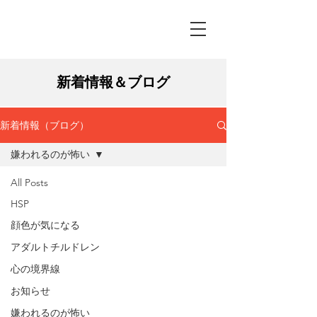
新着情報＆ブログ
新着情報（ブログ）
嫌われるのが怖い
All Posts
HSP
顔色が気になる
アダルトチルドレン
心の境界線
お知らせ
嫌われるのが怖い