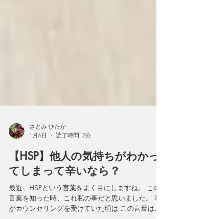
さとみ ひたか
1月6日
読了時間: 2分
【HSP】他人の気持ちがわかっ
てしまって辛いなら？