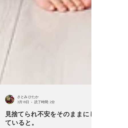
さとみ ひたか
3月18日
読了時間: 2分
見捨てられ不安をそのままにし