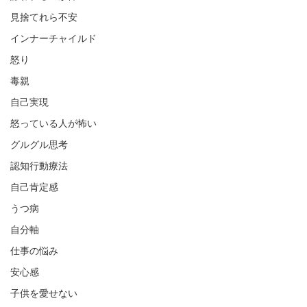
見捨てれら不安
インナーチャイルド
怒り
毒親
自己実現
怒っている人が怖い
グルグル思考
認知行動療法
自己肯定感
うつ病
自分軸
仕事の悩み
安心感
子供を愛せない