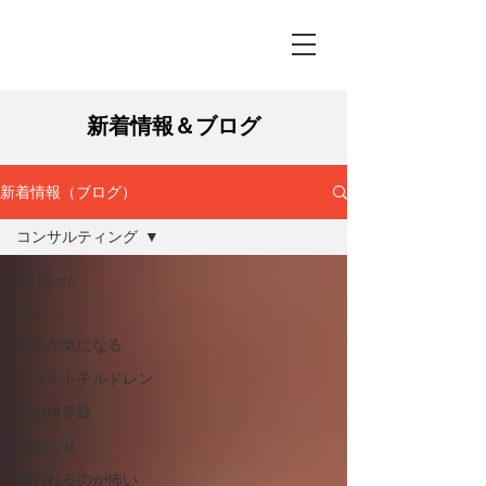
新着情報＆ブログ
新着情報（ブログ）
コンサルティング
All Posts
HSP
顔色が気になる
アダルトチルドレン
心の境界線
お知らせ
嫌われるのが怖い