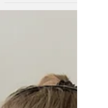
落ち込んで上がれない日々が続く なかなか寝付け
ない 食欲が落ちた 行動するのに時間がかかる イラ
イラが続く 漠然と不安がある など...