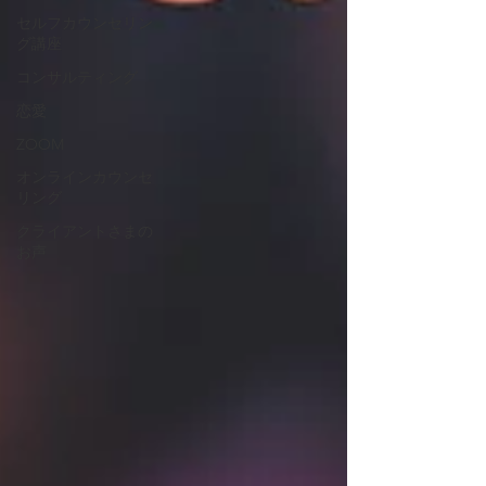
セルフカウンセリン
グ講座
コンサルティング
恋愛
ZOOM
オンラインカウンセ
リング
クライアントさまの
お声